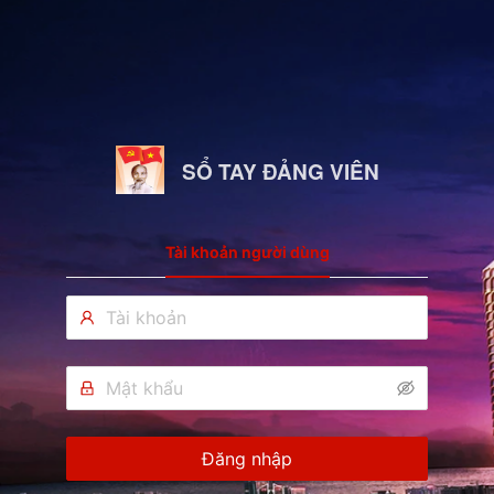
SỔ TAY ĐẢNG VIÊN
Tài khoản người dùng
Đăng nhập